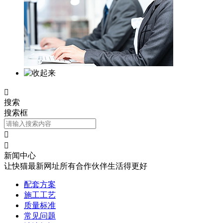

搜索
搜索框


新闻中心
让快猫最新网址所有合作伙伴生活得更好
配套方案
施工工艺
质量标准
常见问题