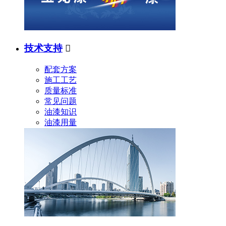
技术支持

配套方案
施工工艺
质量标准
常见问题
油漆知识
油漆用量