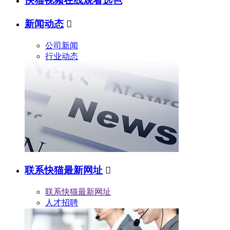
快猫视频在线观看选色
新闻动态

公司新闻
行业动态
联系快猫最新网址

联系快猫最新网址
人才招聘