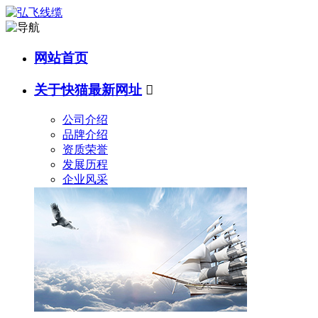
网站首页
关于快猫最新网址

公司介绍
品牌介绍
资质荣誉
发展历程
企业风采