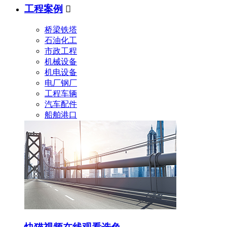
工程案例

桥梁铁塔
石油化工
市政工程
机械设备
机电设备
电厂钢厂
工程车辆
汽车配件
船舶港口