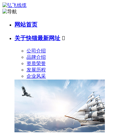
网站首页
关于快猫最新网址

公司介绍
品牌介绍
资质荣誉
发展历程
企业风采