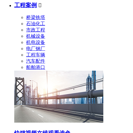
工程案例

桥梁铁塔
石油化工
市政工程
机械设备
机电设备
电厂钢厂
工程车辆
汽车配件
船舶港口