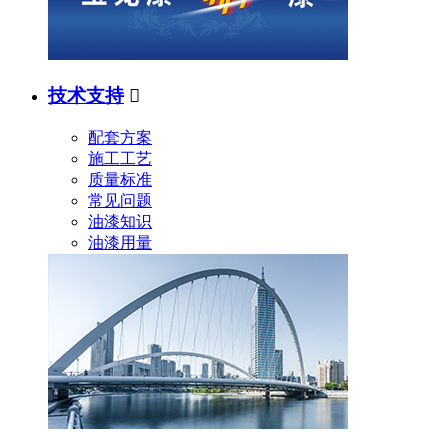
技术支持

配套方案
施工工艺
质量标准
常见问题
油漆知识
油漆用量