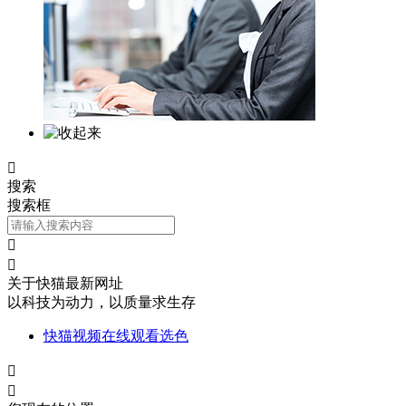

搜索
搜索框


关于快猫最新网址
以科技为动力，以质量求生存
快猫视频在线观看选色

