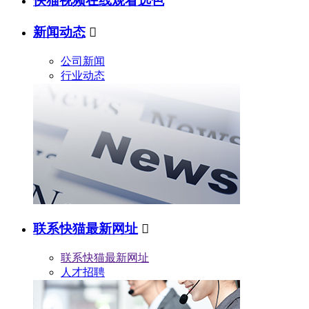
快猫视频在线观看选色
新闻动态

公司新闻
行业动态
联系快猫最新网址

联系快猫最新网址
人才招聘