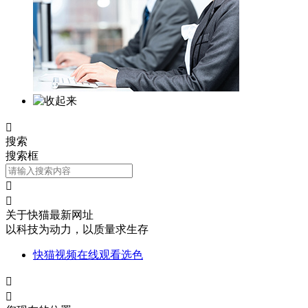

搜索
搜索框


关于快猫最新网址
以科技为动力，以质量求生存
快猫视频在线观看选色

