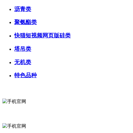
沥青类
聚氨酯类
快猫短视频网页版硅类
塔吊类
无机类
特色品种
微信咨询
关注公众号