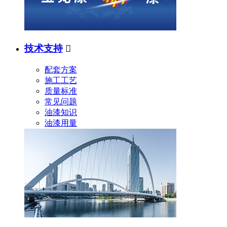
技术支持

配套方案
施工工艺
质量标准
常见问题
油漆知识
油漆用量