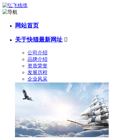
网站首页
关于快猫最新网址

公司介绍
品牌介绍
资质荣誉
发展历程
企业风采