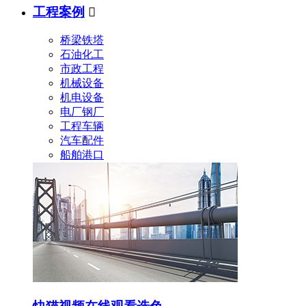
工程案例

桥梁铁塔
石油化工
市政工程
机械设备
机电设备
电厂钢厂
工程车辆
汽车配件
船舶港口