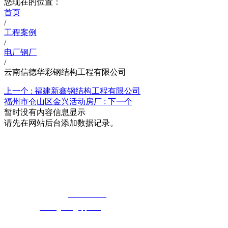
您现在的位置：
首页
/
工程案例
/
电厂钢厂
/
云南信德华彩钢结构工程有限公司
上一个 :
福建新鑫钢结构工程有限公司
福州市仓山区金兴活动房厂 :
下一个
暂时没有内容信息显示
请先在网站后台添加数据记录。
湖北快猫最新网址快猫视频在线观看科技
有限公司
免费长途销售热线：
400-8819517
电子邮箱：
cailongtuke@qq.com