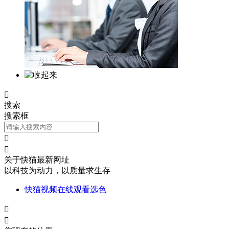

搜索
搜索框


关于快猫最新网址
以科技为动力，以质量求生存
快猫视频在线观看选色

