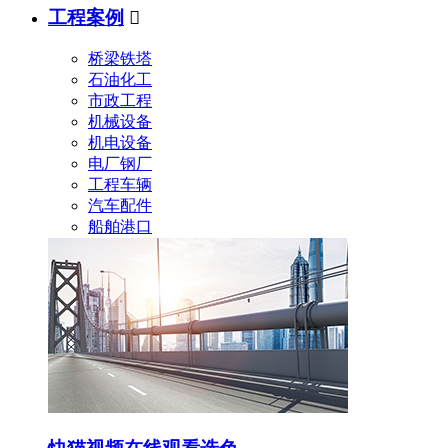
工程案例

桥梁铁塔
石油化工
市政工程
机械设备
机电设备
电厂钢厂
工程车辆
汽车配件
船舶港口