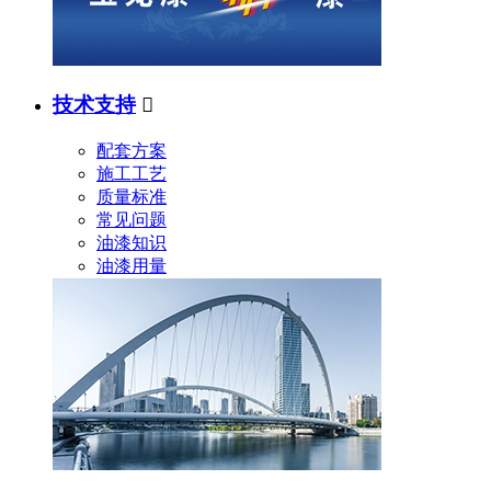
技术支持

配套方案
施工工艺
质量标准
常见问题
油漆知识
油漆用量