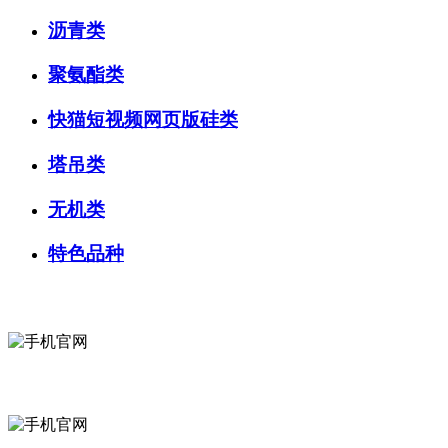
沥青类
聚氨酯类
快猫短视频网页版硅类
塔吊类
无机类
特色品种
微信咨询
关注公众号