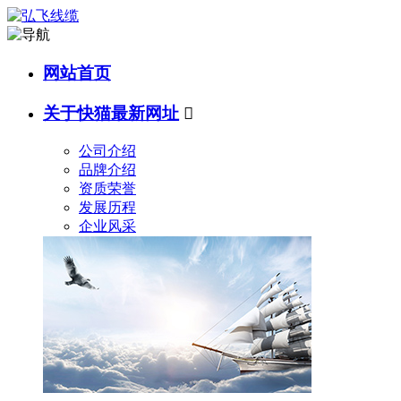
网站首页
关于快猫最新网址

公司介绍
品牌介绍
资质荣誉
发展历程
企业风采